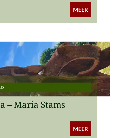
MEER
LD
a – Maria Stams
MEER