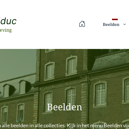
lduc
Beelden
eving
Beelden
alle beelden in alle collecties. Kijk in het menu Beelden v