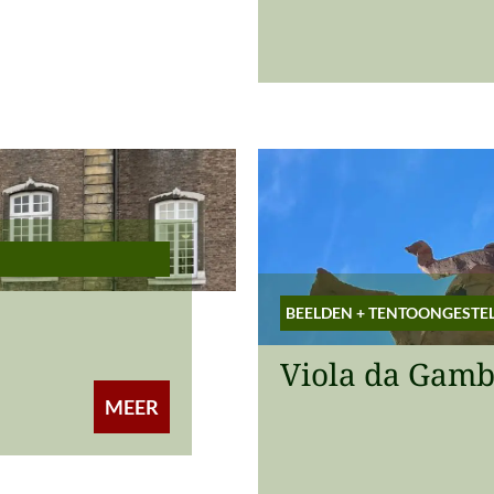
BEELDEN
+
TENTOONGESTE
Viola da Gamb
MEER