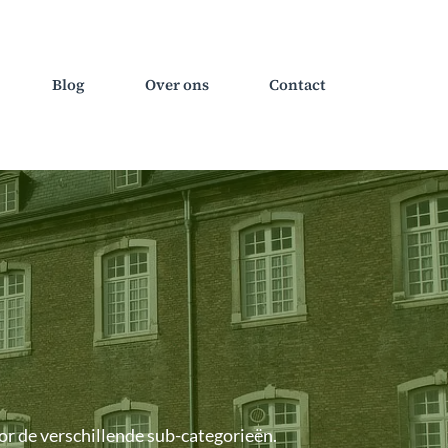
Blog
Over ons
Contact
oor de verschillende sub-categorieën.