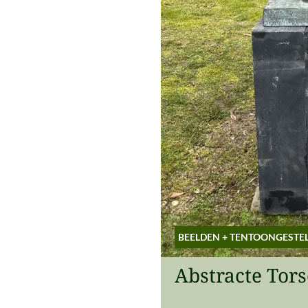
BEELDEN
+
TENTOONGESTE
Abstracte Tor