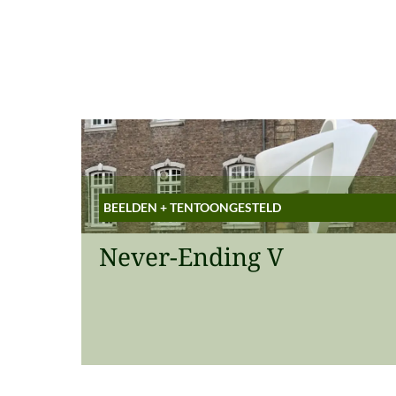
BEELDEN
+
TENTOONGESTELD
Never-Ending V