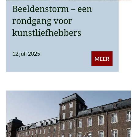
Beeldenstorm – een
rondgang voor
kunstliefhebbers
12 juli 2025
MEER