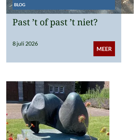
BLOG
Past ’t of past ’t niet?
8 juli 2026
MEER