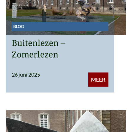
BLOG
Buitenlezen –
Zomerlezen
26 juni 2025
MEER