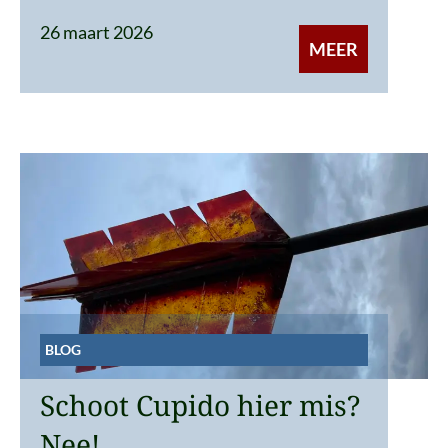
26 maart 2026
MEER
BLOG
Schoot Cupido hier mis?
Nee!