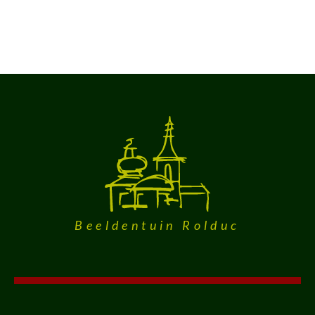
Beeldentuin Rolduc