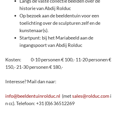
Langs de vaste collectie beelden over de
historie van Abdij Rolduc
Op bezoek aan de beeldentuin voor een
toelichting over de sculpturen zelf en de
kunstenaar(s).
Startpunt: bij het Mariabeeld aan de
ingangspoort van Abdij Rolduc
Kosten: 0-10 personen € 100,- 11-20 personen €
150,- 21-30 personen € 180,-
Interesse? Mail dan naar:
info@beeldentuinrolduc.nl
(met
sales@rolduc.com
i
n cc). Telefoon: +31 (0)6 36512269