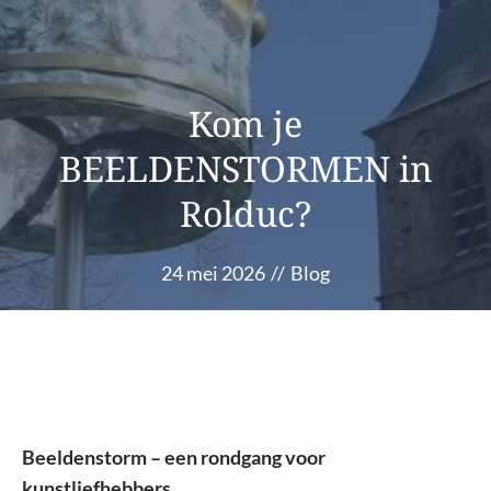
Kom je
BEELDENSTORMEN in
Rolduc?
24 mei 2026
//
Blog
Beeldenstorm – een rondgang voor
kunstliefhebbers