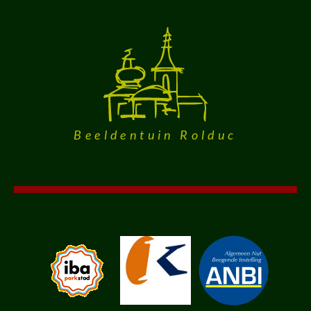
Beeldentuin Rolduc