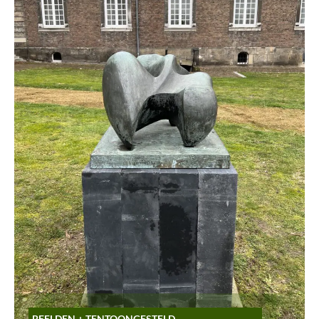
BEELDEN
+
TENTOONGESTELD