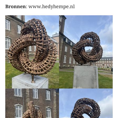
Bronnen
: www.hedyhempe.nl