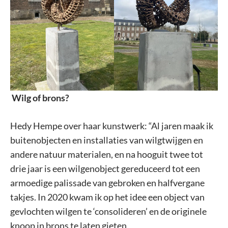
Wilg of brons?
Hedy Hempe over haar kunstwerk: “Al jaren maak ik
buitenobjecten en installaties van wilgtwijgen en
andere natuur materialen, en na hooguit twee tot
drie jaar is een wilgenobject gereduceerd tot een
armoedige palissade van gebroken en halfvergane
takjes. In 2020 kwam ik op het idee een object van
gevlochten wilgen te ‘consolideren’ en de originele
knoop in brons te laten gieten.