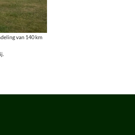
ndeling van 140 km
j.