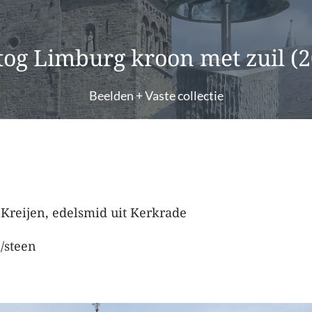
tog Limburg kroon met zuil (2
Beelden
+
Vaste collectie
t Kreijen, edelsmid uit Kerkrade
l/steen