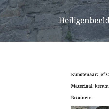
Heiligenbeeld
Kunstenaar
: Jef
Materiaal
: keram
Bronnen
: –