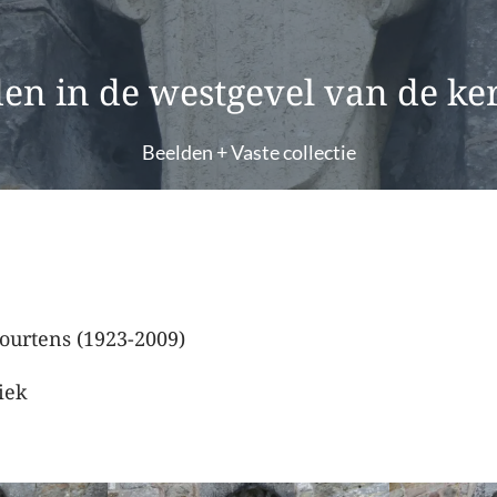
en in de westgevel van de ke
Beelden
+
Vaste collectie
 Courtens (1923-2009)
iek