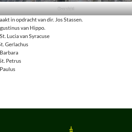
Overzicht
akt in opdracht van dir. Jos Stassen.
tinus van Hippo.
t. Lucia van Syracuse
t. Gerlachus
arbara
t. Petrus
aulus