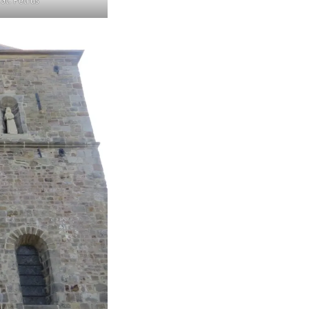
St. Petrus