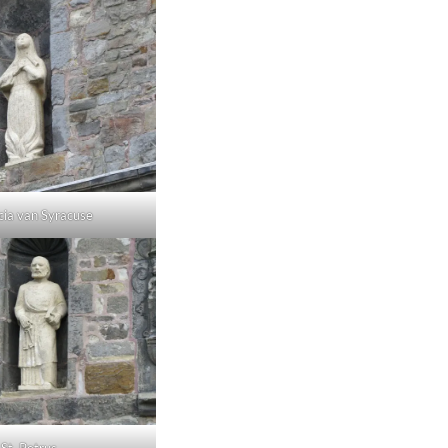
ucia van Syracuse