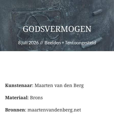
GODSVERMOGEN
8 juli 2026
//
Beelden
+
Tentoongesteld
Kunstenaar
: Maarten van den Berg
Materiaal
: Brons
Bronnen
: maartenvandenberg.net