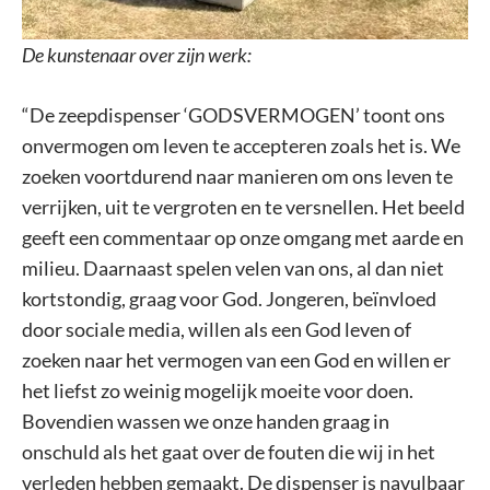
De kunstenaar over zijn werk:
“De zeepdispenser ‘GODSVERMOGEN’ toont ons
onvermogen om leven te accepteren zoals het is. We
zoeken voortdurend naar manieren om ons leven te
verrijken, uit te vergroten en te versnellen. Het beeld
geeft een commentaar op onze omgang met aarde en
milieu. Daarnaast spelen velen van ons, al dan niet
kortstondig, graag voor God. Jongeren, beïnvloed
door sociale media, willen als een God leven of
zoeken naar het vermogen van een God en willen er
het liefst zo weinig mogelijk moeite voor doen.
Bovendien wassen we onze handen graag in
onschuld als het gaat over de fouten die wij in het
verleden hebben gemaakt. De dispenser is navulbaar